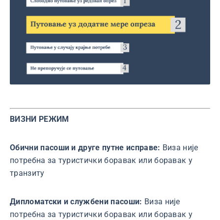
ВИЗНИ РЕЖИМ
Обични пасоши и друге путне исправе:
Виза није
потребна за туристички боравак или боравак у
транзиту
Дипломатски и службени пасоши:
Виза није
потребна за туристички боравак или боравак у