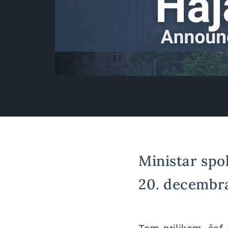
Ministar spol
20. decembra