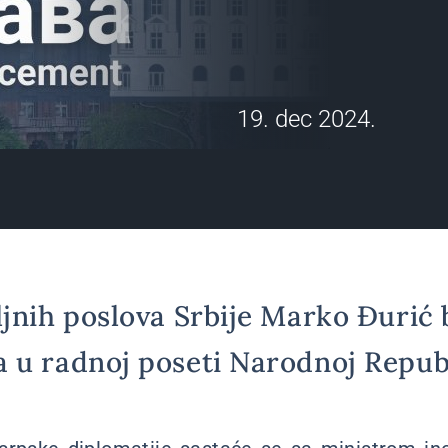
19. dec 2024.
jnih poslova Srbije Marko Đurić b
 u radnoj poseti Narodnoj Republ