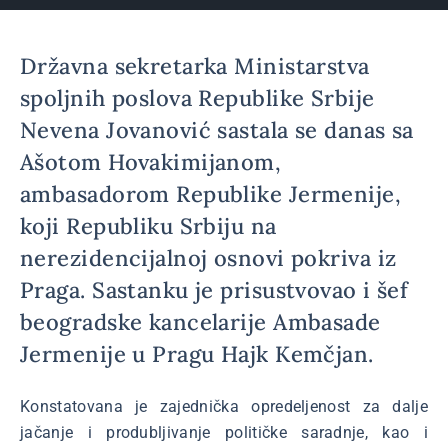
Državna sekretarka Ministarstva
spoljnih poslova Republike Srbije
Nevena Jovanović sastala se danas sa
Ašotom Hovakimijanom,
ambasadorom Republike Jermenije,
koji Republiku Srbiju na
nerezidencijalnoj osnovi pokriva iz
Praga. Sastanku je prisustvovao i šef
beogradske kancelarije Ambasade
Jermenije u Pragu Hajk Kemčjan.
Konstatovana je zajednička opredeljenost za dalje
jačanje i produbljivanje političke saradnje, kao i