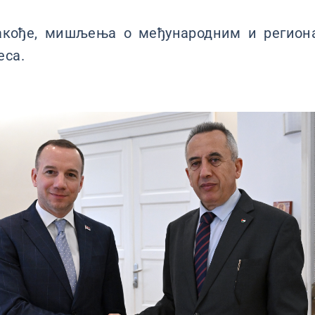
такође, мишљења о међународним и регион
еса.