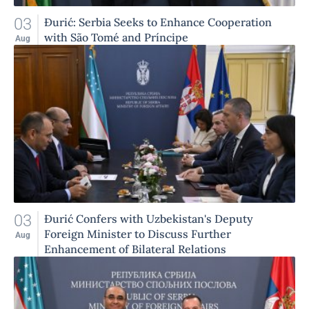
03
Đurić: Serbia Seeks to Enhance Cooperation
with São Tomé and Príncipe
Aug
03
Đurić Confers with Uzbekistan's Deputy
Foreign Minister to Discuss Further
Aug
Enhancement of Bilateral Relations