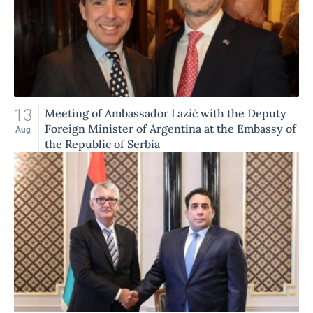
13
Meeting of Ambassador Lazić with the Deputy
Foreign Minister of Argentina at the Embassy of
Aug
the Republic of Serbia