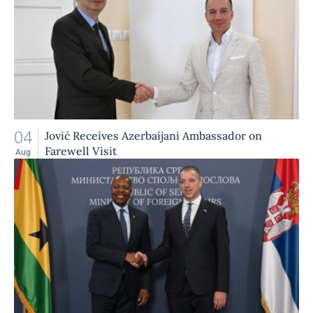
04
Jović Receives Azerbaijani Ambassador on
Farewell Visit
Aug