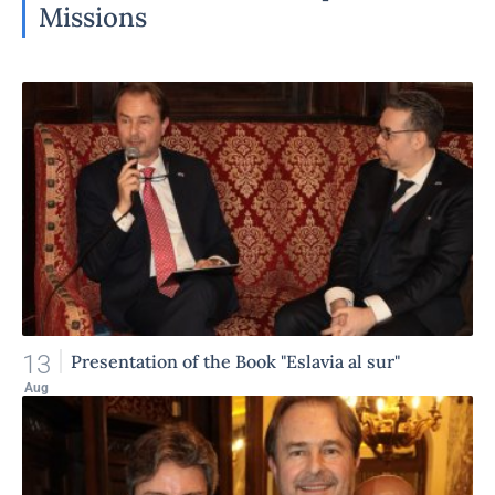
Missions
13
Presentation of the Book "Eslavia al sur"
Aug