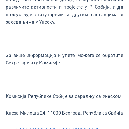
различите активности и пројекте у Р. Србији, и да
присуствује статутарним и другим састанцима и
заседањима у Унеску.
За више информација и упите, можете се обратити
Секретаријату Комисије:
Комисијa Републике Србије за сарадњу са Унеском
Кнеза Милоша 24, 11000 Београд, Република Србија