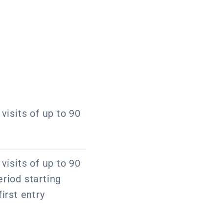
visits of up to 90
visits of up to 90
riod starting
irst entry