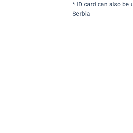
* ID card can also be 
Serbia