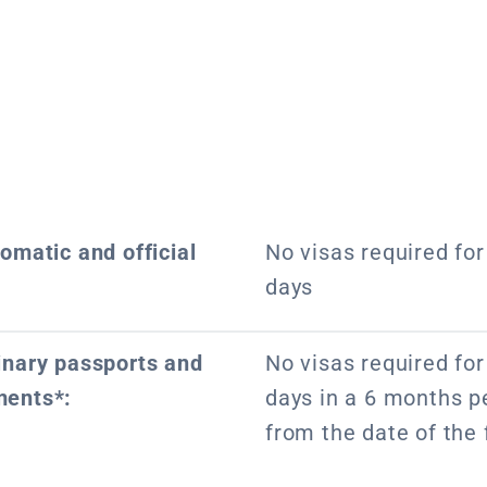
lomatic and official
No visas required for 
days
dinary passports and
No visas required for 
ments*:
days in a 6 months pe
from the date of the f