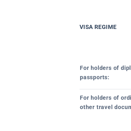
VISA REGIME
For holders of dip
passports:
For holders of or
other travel docu