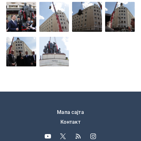
Подножје
Мапа сајта
Контакт