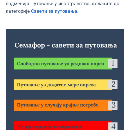
подменија Путовање у иностранство, долазите до
категорије
Савети за путовања
.