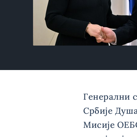
Генерални 
Србије Душа
Мисије ОЕБС