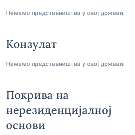
Немамо представништва у овој држави.
Конзулат
Немамо представништва у овој држави.
Покрива на
нерезиденцијалној
основи