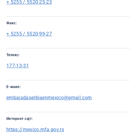
+ 5255 / 5520-25-23
Факс:
+ 5255 / 5520-99-27
Телекс:
177-13-31
Е-маил:
embajadaserbiaenmexico@gmail.com
Интернет сајт:
https://mexico.mfa.gov.rs