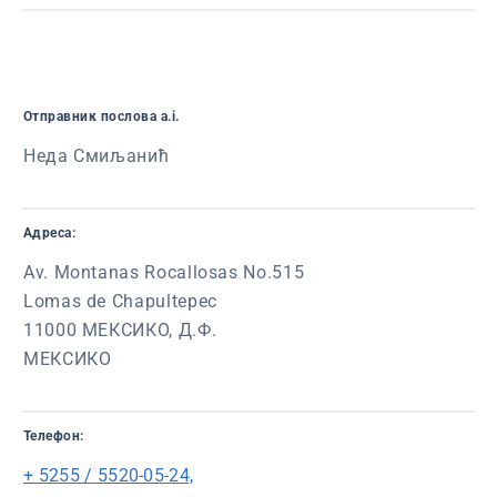
Oтправник послова a.i.
Неда Смиљанић
Адреса:
Av. Montanas Rocallosas No.515
Lomas de Chapultepec
11000 МЕКСИКО, Д.Ф.
МЕКСИКО
Телефон:
+ 5255 / 5520-05-24,