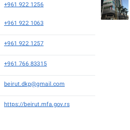
+961 922 1256
+961 922 1063
+961 922 1257
+961 766 83315
beirut.dkp@gmail.com
https://beirut.mfa.gov.rs