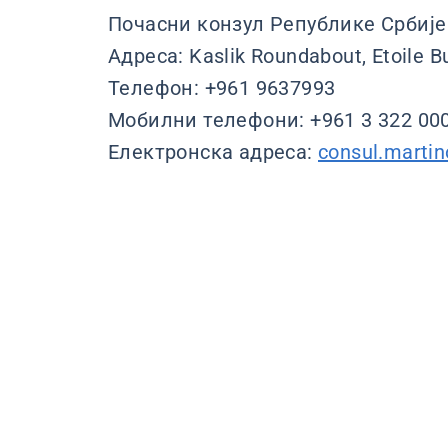
Почасни конзул Републике Србије у
Адреса: Kaslik Roundabout, Etoile Bui
Телефон: +961 9637993
Мобилни телефони: +961 3 322 000
Електронска адреса:
consul.marti