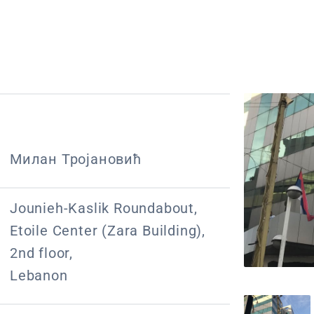
Милан Тројановић
Jounieh-Kaslik Roundabout,
Etoile Center (Zara Building),
2nd floor,
Lebanon