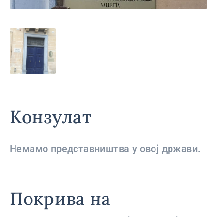
Конзулат
Немамо представништва у овој држави.
Покрива на