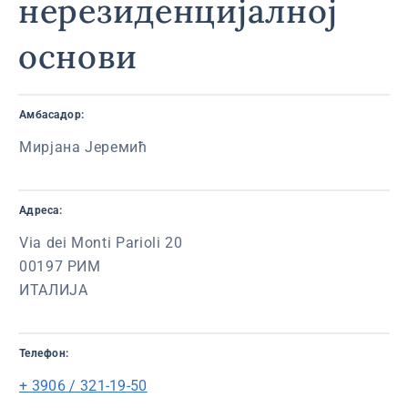
нерезиденцијалној
основи
Амбасадор:
Мирјана Јеремић
Адреса:
Via dei Monti Parioli 20
00197 РИМ
ИТАЛИЈА
Телефон:
+ 3906 / 321-19-50