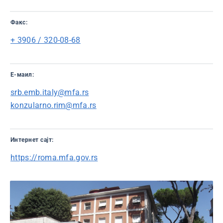
Факс:
+ 3906 / 320-08-68
Е-маил:
srb.emb.italy@mfa.rs
konzularno.rim@mfa.rs
Интернет сајт:
https://roma.mfa.gov.rs