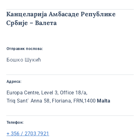
Канцеларија Амбасаде Републике
Србије – Валета
Отправик послова:
Бошко Шукић
Адреса:
Europa Centre, Level 3, Office 18/a,
Triq Sant` Anna 58, Floriana, FRN,1400
Malta
Телефон:
+ 356 / 2703 7921