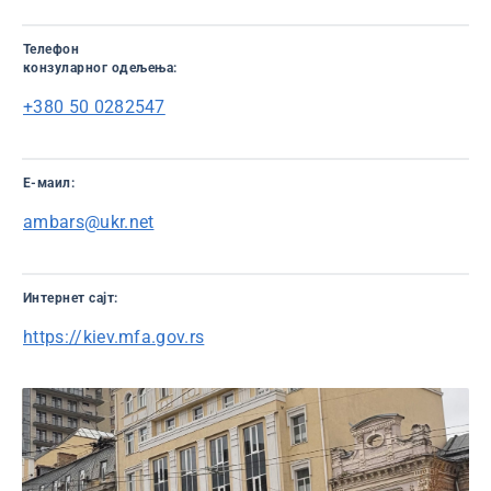
Телефон
конзуларног одељења:
+380 50 0282547
Е-маил:
ambars@ukr.net
Интернет сајт:
https://kiev.mfa.gov.rs