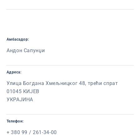
Амбасадор:
Андон Сапунџи
Адреса:
Улица Богдана Хмељницког 48, трећи спрат
01045 КИЈЕВ
УКРАЈИНА
Телефон:
+ 380 99 / 261-34-00