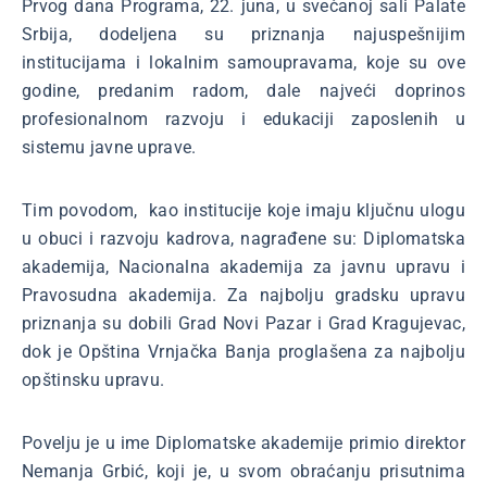
Prvog dana Programa, 22. juna, u svečanoj sali Palate
Srbija, dodeljena su priznanja najuspešnijim
institucijama i lokalnim samoupravama, koje su ove
godine, predanim radom, dale najveći doprinos
profesionalnom razvoju i edukaciji zaposlenih u
sistemu javne uprave.
Tim povodom, kao institucije koje imaju ključnu ulogu
u obuci i razvoju kadrova, nagrađene su: Diplomatska
akademija, Nacionalna akademija za javnu upravu i
Pravosudna akademija. Za najbolju gradsku upravu
priznanja su dobili Grad Novi Pazar i Grad Kragujevac,
dok je Opština Vrnjačka Banja proglašena za najbolju
opštinsku upravu.
Povelju je u ime Diplomatske akademije primio direktor
Nemanja Grbić, koji je, u svom obraćanju prisutnima