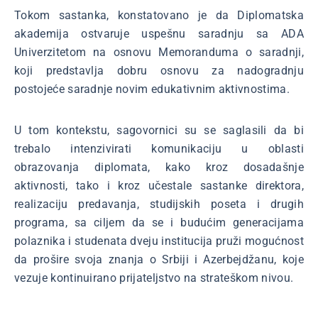
Tokom sastanka, konstatovano je da Diplomatska
akademija ostvaruje uspešnu saradnju sa ADA
Univerzitetom na osnovu Memoranduma o saradnji,
koji predstavlja dobru osnovu za nadogradnju
postojeće saradnje novim edukativnim aktivnostima.
U tom kontekstu, sagovornici su se saglasili da bi
trebalo intenzivirati komunikaciju u oblasti
obrazovanja diplomata, kako kroz dosadašnje
aktivnosti, tako i kroz učestale sastanke direktora,
realizaciju predavanja, studijskih poseta i drugih
programa, sa ciljem da se i budućim generacijama
polaznika i studenata dveju institucija pruži mogućnost
da prošire svoja znanja o Srbiji i Azerbejdžanu, koje
vezuje kontinuirano prijateljstvo na strateškom nivou.