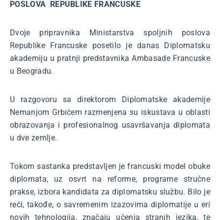
POSLOVA REPUBLIKE FRANCUSKE
Dvoje pripravnika Ministarstva spoljnih poslova
Republike Francuske posetilo je danas Diplomatsku
akademiju u pratnji predstavnika Ambasade Francuske
u Beogradu.
U razgovoru sa direktorom Diplomatske akademije
Nemanjom Grbićem razmenjena su iskustava u oblasti
obrazovanja i profesionalnog usavršavanja diplomata
u dve zemlje.
Tokom sastanka predstavljen je francuski model obuke
diplomata, uz osvrt na reforme, programe stručne
prakse, izbora kandidata za diplomatsku službu. Bilo je
reči, takođe, o savremenim izazovima diplomatije u eri
novih tehnologija, značaju učenja stranih jezika, te