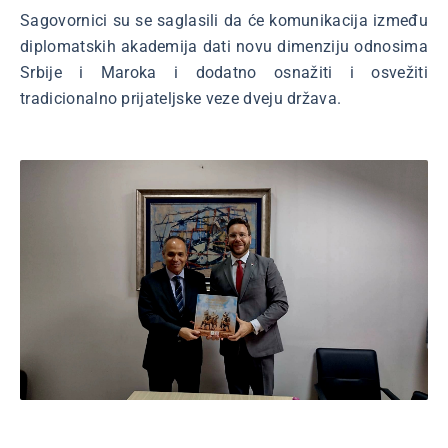
Sagovornici su se saglasili da će komunikacija između
diplomatskih akademija dati novu dimenziju odnosima
Srbije i Maroka i dodatno osnažiti i osvežiti
tradicionalno prijateljske veze dveju država.