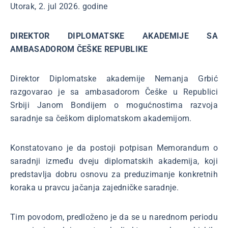
Utorak, 2. jul 2026. godine
DIREKTOR DIPLOMATSKE AKADEMIJE SA
AMBASADOROM ČEŠKE REPUBLIKE
Direktor Diplomatske akademije Nemanja Grbić
razgovarao je sa ambasadorom Češke u Republici
Srbiji Janom Bondijem o mogućnostima razvoja
saradnje sa češkom diplomatskom akademijom.
Konstatovano je da postoji potpisan Memorandum o
saradnji između dveju diplomatskih akademija, koji
predstavlja dobru osnovu za preduzimanje konkretnih
koraka u pravcu jačanja zajedničke saradnje.
Tim povodom, predloženo je da se u narednom periodu