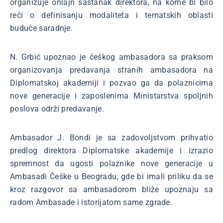
organizuje onlajn sastanak direktora, na kome bi bilo
reči o definisanju modaliteta i tematskih oblasti
buduće saradnje.
N. Grbić upoznao je češkog ambasadora sa praksom
organizovanja predavanja stranih ambasadora na
Diplomatskoj akademiji i pozvao ga da polaznicima
nove generacije i zaposlenima Ministarstva spoljnih
poslova održi predavanje.
Ambasador J. Bondi je sa zadovoljstvom prihvatio
predlog direktora Diplomatske akademije i izrazio
spremnost da ugosti polaznike nove generacije u
Ambasadi Češke u Beogradu, gde bi imali priliku da se
kroz razgovor sa ambasadorom bliže upoznaju sa
radom Ambasade i istorijatom same zgrade.