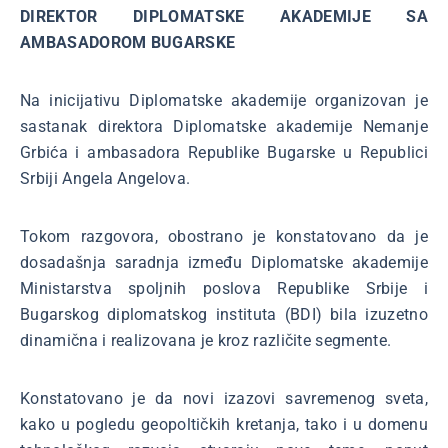
DIREKTOR DIPLOMATSKE AKADEMIJE SA
AMBASADOROM BUGARSKE
Na inicijativu Diplomatske akademije organizovan je
sastanak direktora Diplomatske akademije Nemanje
Grbića i ambasadora Republike Bugarske u Republici
Srbiji Angela Angelova.
Tokom razgovora, obostrano je konstatovano da je
dosadašnja saradnja između Diplomatske akademije
Ministarstva spoljnih poslova Republike Srbije i
Bugarskog diplomatskog instituta (BDI) bila izuzetno
dinamična i realizovana je kroz različite segmente.
Konstatovano je da novi izazovi savremenog sveta,
kako u pogledu geopoltičkih kretanja, tako i u domenu