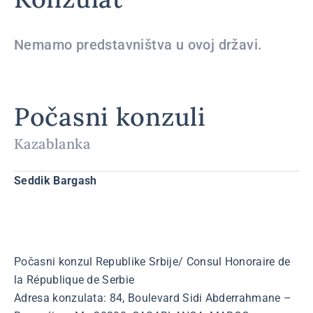
Nemamo predstavništva u ovoj državi.
Počasni konzuli
Kazablanka
Seddik Bargash
Počasni konzul Republike Srbije/ Consul Honoraire de
la République de Serbie
Adresa konzulata: 84, Boulevard Sidi Abderrahmane –