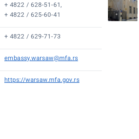
+ 4822 / 628-51-61,
+ 4822 / 625-60-41
+ 4822 / 629-71-73
embassy.warsaw@mfa.rs
https://warsaw.mfa.gov.rs