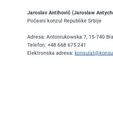
Jaroslav Antihovič (Jaroslaw Antyc
Počasni konzul Republike Srbije
Adresa: Antoniukowska 7, 15-740 Bia
Telefon: +48 668 675 241
Elektronska adresa:
konsulat@konsul