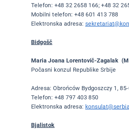
Telefon: +48 32 2658 166; +48 32 265
Mobilni telefon: +48 601 413 788
Elektronska adresa:
sekretariat@kons
Bidgošč
Maria Joana Lorentovič-Zagalak (M
Počasni konzul Republike Srbije
Adresa: Obrońców Bydgoszczy 1, 85-
Telefon: +48 797 403 850
Elektronska adresa:
konsulat@serbia
Bjalistok