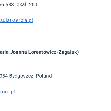
6 533 lokal. 250
ulat-serbia.pl
aria Joanna Lorentowicz-Zagalak)
054 Bydgoszcz, Poland
.org.pl