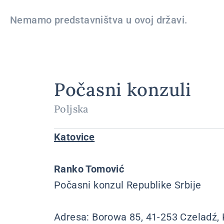
Nemamo predstavništva u ovoj državi.
Počasni konzuli
Poljska
Katovice
Ranko Tomović
Počasni konzul Republike Srbije
Adresa: Borowa 85, 41-253 Czeladź,